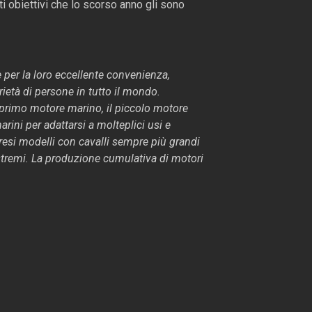
i obiettivi che lo scorso anno gli sono
 per la loro eccellente convenienza,
rietà di persone in tutto il mondo.
o primo motore marino, il piccolo motore
rini per adattarsi a molteplici usi e
resi modelli con cavalli sempre più grandi
estremi. La produzione cumulativa di motori