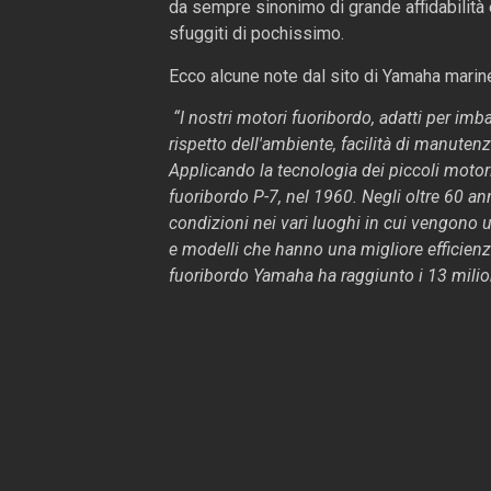
da sempre sinonimo di grande affidabilità 
sfuggiti di pochissimo.
Ecco alcune note dal sito di Yamaha marin
“I nostri motori fuoribordo, adatti per im
rispetto dell'ambiente, facilità di manutenz
Applicando la tecnologia dei piccoli motor
fuoribordo P-7, nel 1960. Negli oltre 60 an
condizioni nei vari luoghi in cui vengono 
e modelli che hanno una migliore efficienz
fuoribordo Yamaha ha raggiunto i 13 milion