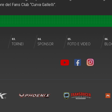
e del Fans Club “Curva Gallelli”.
03.
04.
05.
06.
TORNEI
SPONSOR
FOTO E VIDEO
BLO