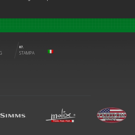
07.
G
STAMPA