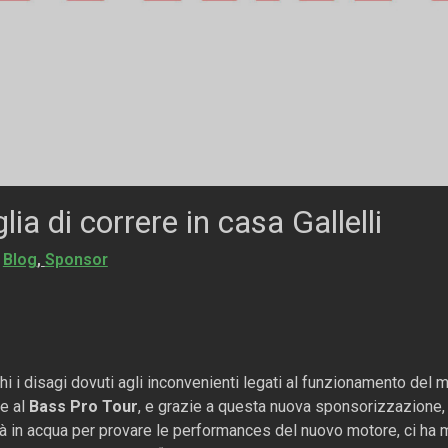
ia di correre in casa Gallelli
Blog
,
Sponsor
i i disagi dovuti agli inconvenienti legati al funzionamento del m
ne al
Bass Pro Tour
, e grazie a questa nuova sponsorizzazione
già in acqua per provare le performances del nuovo motore, ci ha