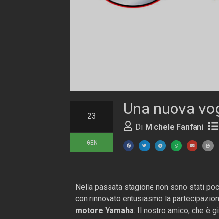
Una nuova vogl
23
Di
Michele Fanfani
GEN
Nella passata stagione non sono stati poch
con rinnovato entusiasmo la partecipazio
motore Yamaha
. Il nostro amico, che è 