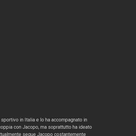
 sportivo in Italia e lo ha accompagnato in
 coppia con Jacopo, ma soprattutto ha ideato
”. Attualmente segue Jacopo costantemente