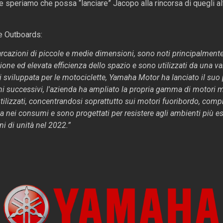
e speriamo che possa “lanciare” Jacopo alla rincorsa di quegli alt
e Outboards:
barcazioni di piccole e medie dimensioni, sono noti principalmente
ione ed elevata efficienza dello spazio e sono utilizzati da una va
i sviluppata per le motociclette, Yamaha Motor ha lanciato il su
ni successivi, l'azienda ha ampliato la propria gamma di motori ma
utilizzati, concentrandosi soprattutto sui motori fuoribordo, comp
a nei consumi e sono progettati per resistere agli ambienti più 
i di unità nel 2022.”