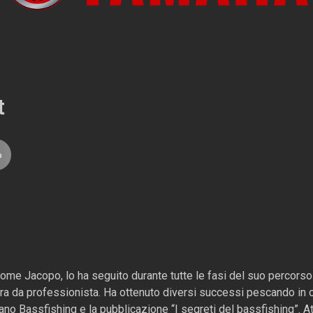
t
come Jacopo, lo ha seguito durante tutte le fasi del suo percorso
iera da professionista. Ha ottenuto diversi successi pescando in
liano Bassfishing e la pubblicazione “I segreti del bassfishing