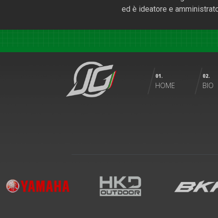
ed è ideatore e amministrator
01.
02.
HOME
BIO